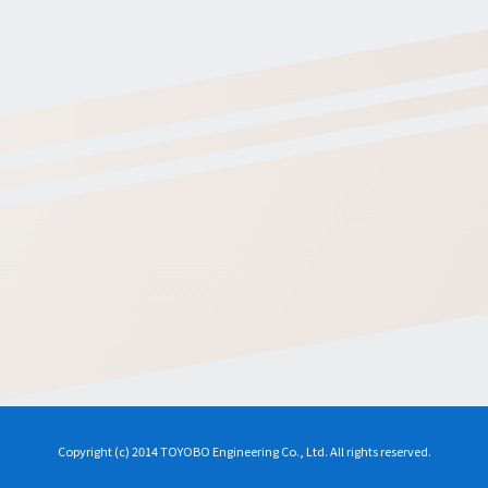
Copyright (c) 2014 TOYOBO Engineering Co., Ltd. All rights reserved.