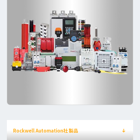
Rockwell Automation社 製品