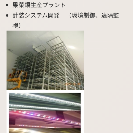
果菜類生産プラント
計装システム開発 （環境制御、遠隔監
視）