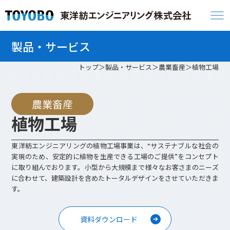
製品・サービス
トップ
製品・サービス
農業畜産
植物工場
農業畜産
植物工場
東洋紡エンジニアリングの植物工場事業は、“サステナブルな社会の
実現のため、安定的に植物を生産できる工場のご提供”をコンセプト
に取り組んでおります。小型から大規模まで様々なお客さまのニーズ
に合わせて、建築設計を含めたトータルデザインをさせていただきま
す。
資料ダウンロード