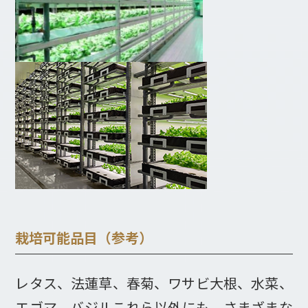
栽培可能品目（参考）
レタス、法蓮草、春菊、ワサビ大根、水菜、
エゴマ、バジルこれら以外にも、さまざまな