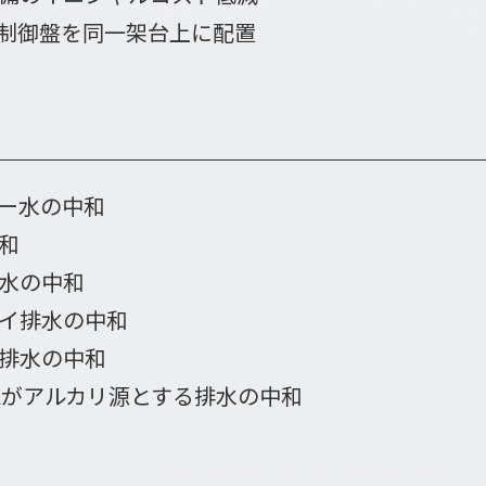
制御盤を同一架台上に配置
ー水の中和
和
水の中和
イ排水の中和
排水の中和
、Kがアルカリ源とする排水の中和