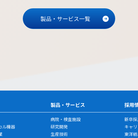
製品・サービス一覧
製品・サービス
採用
病院・検査施設
新卒採
カル機器
研究開発
キャリ
業
生産技術
東洋紡