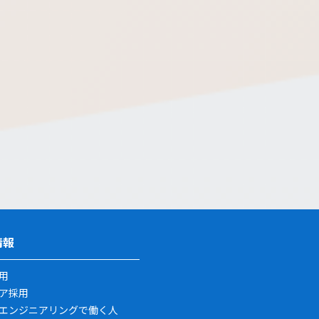
情報
用
ア採用
エンジニアリングで働く人