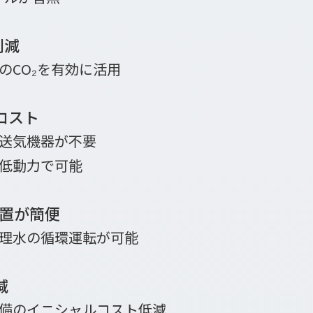
削減
のCO₂を有効に活用
コスト
送気機器が不要
低動力で可能
処置が簡便
理水の循環運転が可能
減
備のイニシャルコスト低減