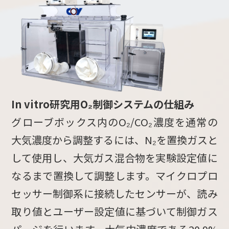
In vitro研究用O₂制御システムの仕組み
グローブボックス内のO₂/CO₂濃度を通常の
大気濃度から調整するには、N₂を置換ガスと
して使用し、大気ガス混合物を実験設定値に
なるまで置換して調整します。マイクロプロ
セッサー制御系に接続したセンサーが、読み
取り値とユーザー設定値に基づいて制御ガス