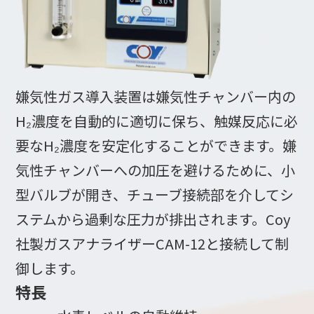
嫌気性ガス導入装置は嫌気性チャンバー内の
H₂濃度を自動的に適切に保ち、触媒反応に必
要なH₂濃度を安定化することができます。嫌
気性チャンバーへの加圧を避けるために、小
型バルブが開き、チューブ接続部を介してシ
ステムから過剰な圧力が排出されます。Coy
社製ガスアナライザーCAM-12と接続して制
御します。
特長