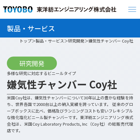
製品・サービス
トップ
製品・サービス
研究開発
嫌気性チャンバー Coy社
研究開発
多様な研究に対応するビニールタイプ
嫌気性チャンバー Coy社
米国Coy社は、嫌気性チャンバーについて30年以上の豊かな経験を持
ち、世界各国で2000台以上の納入実績を誇っています。 従来のグロ
ーブボックスに比べ、価格及びランニングコストも安いフレキシブル
な強化塩化ビニール製チャンバーです。東洋紡エンジニアリング株式
会社は、米国Coy Laboratory Products, Inc（Coy社）の総販売代理
店です。