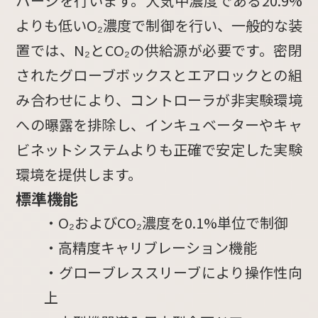
パージを行います。大気中濃度である20.9%
よりも低いO₂濃度で制御を行い、一般的な装
置では、N₂とCO₂の供給源が必要です。密閉
されたグローブボックスとエアロックとの組
み合わせにより、コントローラが非実験環境
への曝露を排除し、インキュベーターやキャ
ビネットシステムよりも正確で安定した実験
環境を提供します。
標準機能
・O₂およびCO₂濃度を0.1%単位で制御
・高精度キャリブレーション機能
・グローブレススリーブにより操作性向
上