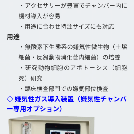
・アクセサリーが豊富でチャンバー内に
機材導入が容易
・用途に合わせ特注サイズにも対応
用途
・無酸素下生態系の嫌気性微生物（土壌
細菌・反芻動物消化菅内細菌）の培養
・研究動物細胞のアポトーシス（細胞
死）研究
・臨床検査部門での嫌気部位検査
◇ 嫌気性ガス導入装置（嫌気性チャンバ
ー専用オプション）