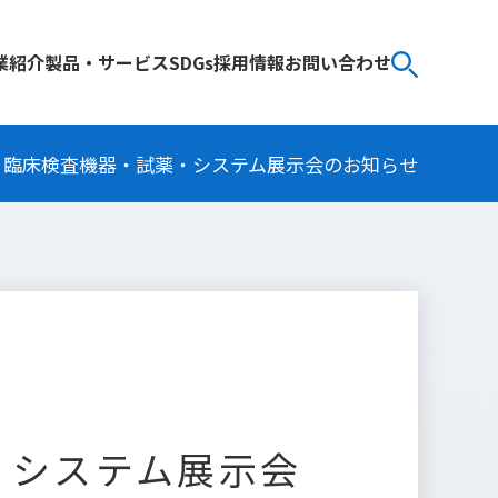
業紹介
製品・サービス
SDGs
採用情報
お問い合わせ
 2024 臨床検査機器・試薬・システム展示会のお知らせ
試薬・システム展示会