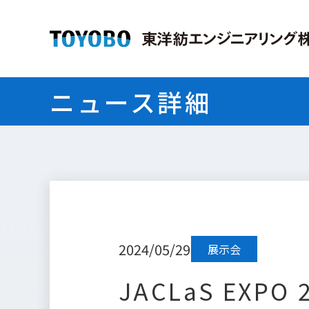
ニュース詳細
2024/05/29
展示会
JACLaS EX