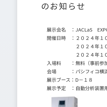
のお知らせ
展示会名 ：JACLaS 
開催日時 ：２０２４年１
２０２４年１０月５
２０２４年１０月６
入場料 ：無料（事前参加
会場 ：パシフィコ横浜 ホ
展示ブース：D－１８
展示予定 ：自動分析装置