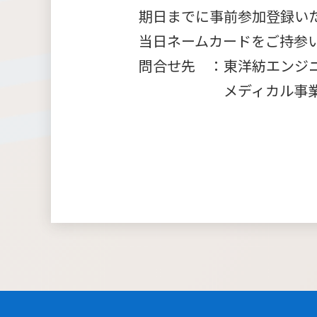
期日までに事前参加登録い
当日ネームカードをご持参
問合せ先 ：東洋紡エンジ
メディカル事業部 大