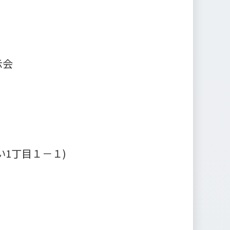
示会
1丁目１－１)