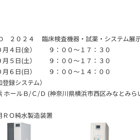
EXPO ２０２４ 臨床検査機器・試薬・システム展
０月４日(金） ９：００～１７：３０
日(土） ９：００～１７：３０
日(日） ９：００～１４：００
登録システム）
ールＢ/Ｃ/Ｄ (神奈川県横浜市西区みなとみらい
用ＲＯ純水製造装置