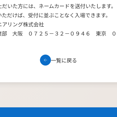
ただいた方には、ネームカードを送付いたします。
いただけば、受付に並ぶことなく入場できます。
ニアリング株式会社
阪 ０７２５－３２－０９４６ 東京 ０３
一覧に戻る