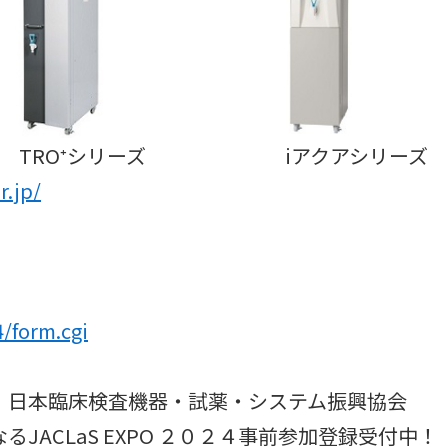
TRO⁺シリーズ
iアクアシリーズ
r.jp/
4/form.cgi
日本臨床検査機器・試薬・システム振興協会
JACLaS EXPO ２０２４事前参加登録受付中！