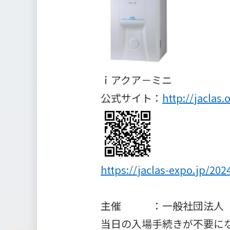
ｉアクア－ミニ
公式サイト：
http://jaclas.o
https://jaclas-expo.jp/202
主催 ：一般社団法人 
当日の入場手続きが不要になる