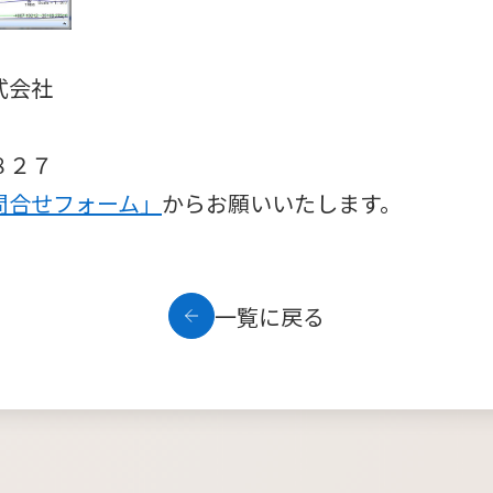
株式会社
８２７
問合せフォーム」
からお願いいたします。
一覧に戻る