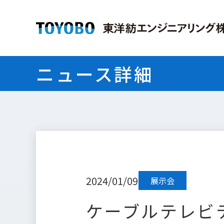
ニュース詳細
2024/01/09
展示会
ケーブルテレビテク