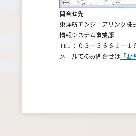
問合せ先
東洋紡エンジニアリング
情報システム事業部
TEL ：０３－３６６１－１
メールでのお問合せは
「お