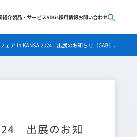
業紹介
製品・サービス
SDGs
採用情報
お問い合わせ
 in KANSAI2024 出展のお知らせ（CABL...
2024 出展のお知